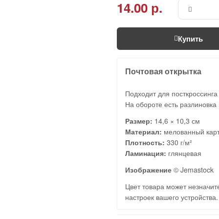
14.00 р.
Купить
Почтовая открытка
Подходит для посткроссинга
На обороте есть разлиновка 
Размер:
14,6 × 10,3 см
Материал:
мелованный кар
Плотность:
330 г/м²
Ламинация:
глянцевая
Изображение
© Jemastock
Цвет товара может незначите
настроек вашего устройства.