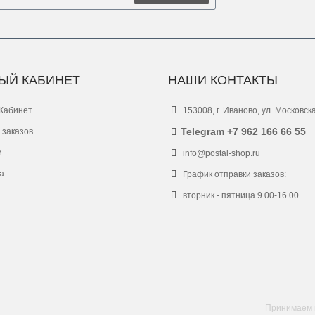
ЫЙ КАБИНЕТ
НАШИ КОНТАКТЫ
Кабинет
153008, г. Иваново, ул. Московск
Telegram +7 962 166 66 55
 заказов
и
info@postal-shop.ru
а
График отправки заказов:
вторник - пятница 9.00-16.00
Принимаем к