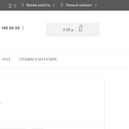
Время работы
Личный кабинет
 166 66 55
0
0.00 р.
SALE
ОТЗЫВЫ О МАГАЗИНЕ
A