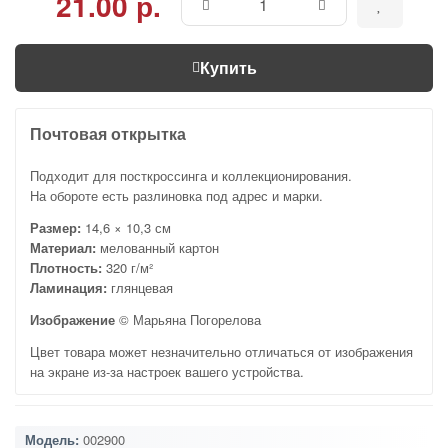
21.00 р.
Купить
Почтовая открытка
Подходит для посткроссинга и коллекционирования.
На обороте есть разлиновка под адрес и марки.
Размер:
14,6 × 10,3 см
Материал:
мелованный картон
Плотность:
320 г/м²
Ламинация:
глянцевая
Изображение
© Марьяна Погорелова
Цвет товара может незначительно отличаться от изображения
на экране из-за настроек вашего устройства.
Модель:
002900