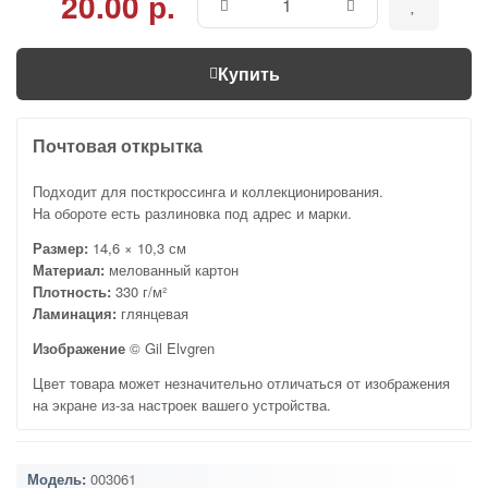
20.00 р.
Купить
Почтовая открытка
Подходит для посткроссинга и коллекционирования.
На обороте есть разлиновка под адрес и марки.
Размер:
14,6 × 10,3 см
Материал:
мелованный картон
Плотность:
330 г/м²
Ламинация:
глянцевая
Изображение
© Gil Elvgren
Цвет товара может незначительно отличаться от изображения
на экране из-за настроек вашего устройства.
Модель:
003061