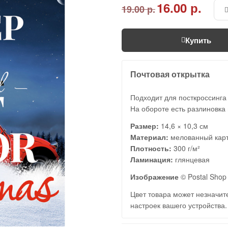
16.00 р.
19.00 р.
Купить
Почтовая открытка
Подходит для посткроссинга
На обороте есть разлиновка 
Размер:
14,6 × 10,3 см
Материал:
мелованный кар
Плотность:
300 г/м²
Ламинация:
глянцевая
Изображение
© Postal Shop
Цвет товара может незначите
настроек вашего устройства.