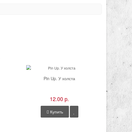
Pin Up. У холста
12.00 р.
Купить