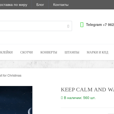
оставка по миру
Блог
Контакты
Telegram +7 962
КЛЕЙКИ
СКОТЧИ
КОНВЕРТЫ
ШТАМПЫ
МАРКИ И КПД
t for Christmas
KEEP CALM AND W
В наличии: 560 шт.