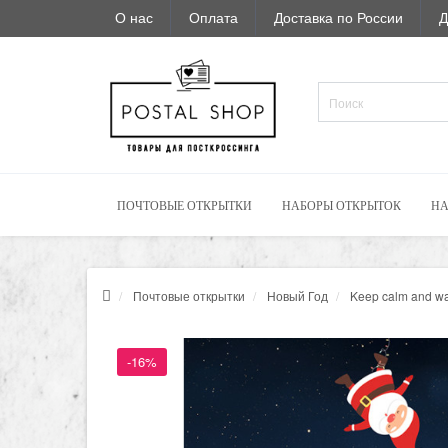
О нас
Оплата
Доставка по России
Д
ПОЧТОВЫЕ ОТКРЫТКИ
НАБОРЫ ОТКРЫТОК
НА
Почтовые открытки
Новый Год
Keep calm and wai
-16%