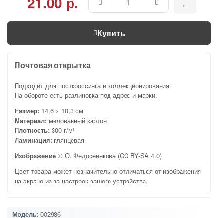
21.00 р.
Купить
Почтовая открытка
Подходит для посткроссинга и коллекционирования.
На обороте есть разлиновка под адрес и марки.
Размер:
14,6 × 10,3 см
Материал:
мелованный картон
Плотность:
300 г/м²
Ламинация:
глянцевая
Изображение
© О. Федосеенкова (CC BY-SA 4.0)
Цвет товара может незначительно отличаться от изображения
на экране из-за настроек вашего устройства.
Модель:
002986