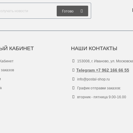
Готово
ЫЙ КАБИНЕТ
НАШИ КОНТАКТЫ
Кабинет
153008, г. Иваново, ул. Московск
Telegram +7 962 166 66 55
 заказов
и
info@postal-shop.ru
а
График отправки заказов:
вторник - пятница 9.00-16.00