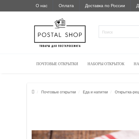
О нас
Оплата
Доставка по России
Д
ПОЧТОВЫЕ ОТКРЫТКИ
НАБОРЫ ОТКРЫТОК
НА
Почтовые открытки
Еда и напитки
Открытка-рец