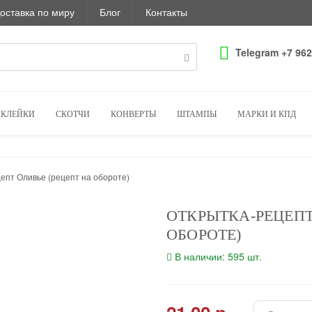
оставка по миру
Блог
Контакты
Telegram +7 962
КЛЕЙКИ
СКОТЧИ
КОНВЕРТЫ
ШТАМПЫ
МАРКИ И КПД
епт Оливье (рецепт на обороте)
ОТКРЫТКА-РЕЦЕПТ
ОБОРОТЕ)
В наличии: 595 шт.