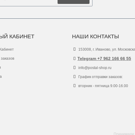
ЫЙ КАБИНЕТ
НАШИ КОНТАКТЫ
Кабинет
153008, г. Иваново, ул. Московск
Telegram +7 962 166 66 55
 заказов
и
info@postal-shop.ru
а
График отправки заказов:
вторник - пятница 9.00-16.00
Принимаем к