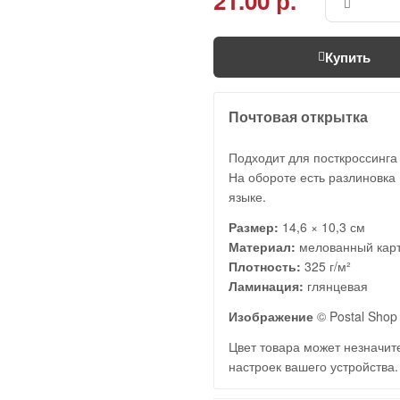
21.00 р.
Купить
Почтовая открытка
Подходит для посткроссинга
На обороте есть разлиновка 
языке.
Размер:
14,6 × 10,3 см
Материал:
мелованный кар
Плотность:
325 г/м²
Ламинация:
глянцевая
Изображение
© Postal Shop
Цвет товара может незначите
настроек вашего устройства.