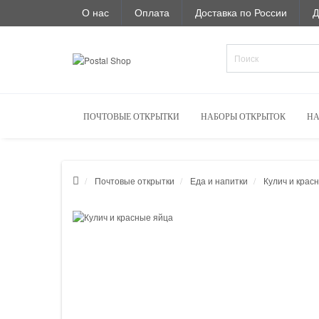
О нас
Оплата
Доставка по России
Д
ПОЧТОВЫЕ ОТКРЫТКИ
НАБОРЫ ОТКРЫТОК
НА
Почтовые открытки
Еда и напитки
Кулич и крас