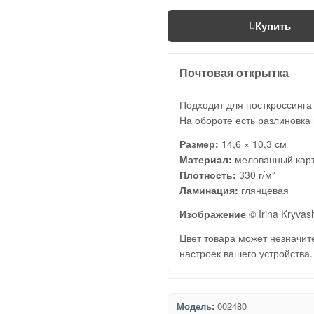
Купить
Почтовая открытка
Подходит для посткроссинга
На обороте есть разлиновка 
Размер:
14,6 × 10,3 см
Материал:
мелованный кар
Плотность:
330 г/м²
Ламинация:
глянцевая
Изображение
© Irina Kryvas
Цвет товара может незначите
настроек вашего устройства.
Модель:
002480