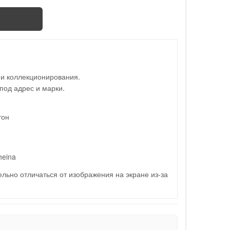
 и коллекционирования.
под адрес и марки.
тон
heina
льно отличаться от изображения на экране из-за