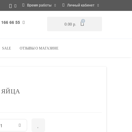
Время работы
Личный кабинет
 166 66 55
0
0.00 р.
SALE
ОТЗЫВЫ О МАГАЗИНЕ
 ЯЙЦА