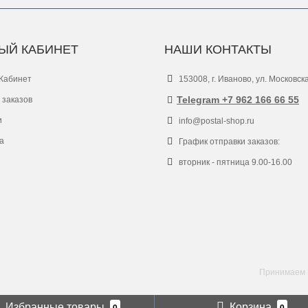
ЫЙ КАБИНЕТ
НАШИ КОНТАКТЫ
Кабинет
153008, г. Иваново, ул. Московск
Telegram +7 962 166 66 55
 заказов
и
info@postal-shop.ru
а
График отправки заказов:
вторник - пятница 9.00-16.00
Принимаем к
Избранные товары
Корзина
0
0