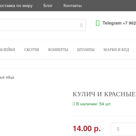
оставка по миру
Блог
Контакты
Telegram +7 962
КЛЕЙКИ
СКОТЧИ
КОНВЕРТЫ
ШТАМПЫ
МАРКИ И КПД
ные яйца
КУЛИЧ И КРАСНЫЕ
В наличии: 54 шт.
14.00 р.