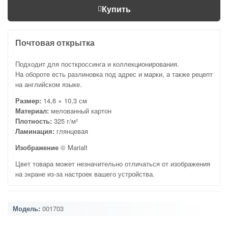
Купить
Почтовая открытка
Подходит для посткроссинга и коллекционирования.
На обороте есть разлиновка под адрес и марки, а также рецепт
на английском языке.
Размер:
14,6 × 10,3 см
Материал:
мелованный картон
Плотность:
325 г/м²
Ламинация:
глянцевая
Изображение
© Marialt
Цвет товара может незначительно отличаться от изображения
на экране из-за настроек вашего устройства.
Модель:
001703