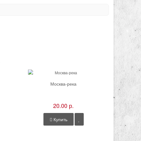
Москва-река
Гор
20.00 р.
Купить