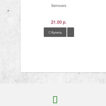
Samovars
21.00 р.
Купить