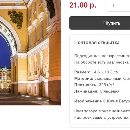
21.00 р.
Купить
Почтовая открытка
Подходит для посткроссинга
На обороте есть разлиновка 
Размер:
14,6 × 10,3 см
Материал:
мелованный кар
Плотность:
325 г/м²
Ламинация:
глянцевая
Изображение
© Юлия Батур
Цвет товара может незначите
настроек вашего устройства.