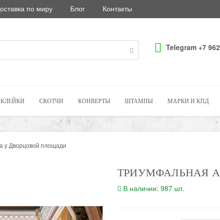
оставка по миру
Блог
Контакты
Telegram +7 962
КЛЕЙКИ
СКОТЧИ
КОНВЕРТЫ
ШТАМПЫ
МАРКИ И КПД
а у Дворцовой площади
ТРИУМФАЛЬНАЯ А
В наличии: 987 шт.