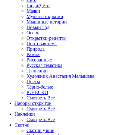
Лето
Люди/Дети
Маяки
Мульти-открытки
Мышиные истории
Новый Год
Осень
Открытки-рецепты
Почтовая тема
Природа
Разное
Рисованные
Русская тематика
Транспорт
Художник Анастасия Малышева
Цветы
Чёрно-белые
ЮНЕСКО
Смотреть Все
Наборы открыток
Смотреть Все
Наклейки
Смотреть Все
Скотчи
Скотчи узкие