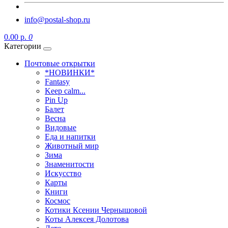
info@postal-shop.ru
0.00 р.
0
Категории
Почтовые открытки
*НОВИНКИ*
Fantasy
Keep calm...
Pin Up
Балет
Весна
Видовые
Еда и напитки
Животный мир
Зима
Знаменитости
Искусство
Карты
Книги
Космос
Котики Ксении Чернышовой
Коты Алексея Долотова