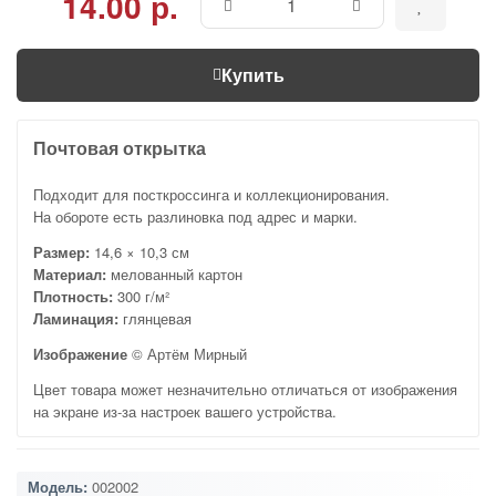
14.00 р.
Купить
Почтовая открытка
Подходит для посткроссинга и коллекционирования.
На обороте есть разлиновка под адрес и марки.
Размер:
14,6 × 10,3 см
Материал:
мелованный картон
Плотность:
300 г/м²
Ламинация:
глянцевая
Изображение
© Артём Мирный
Цвет товара может незначительно отличаться от изображения
на экране из-за настроек вашего устройства.
Модель:
002002