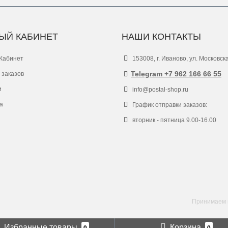
ЫЙ КАБИНЕТ
НАШИ КОНТАКТЫ
Кабинет
153008, г. Иваново, ул. Московск
Telegram +7 962 166 66 55
 заказов
и
info@postal-shop.ru
а
График отправки заказов:
вторник - пятница 9.00-16.00
Принимаем к
Избранные товары
Корзина
0
0