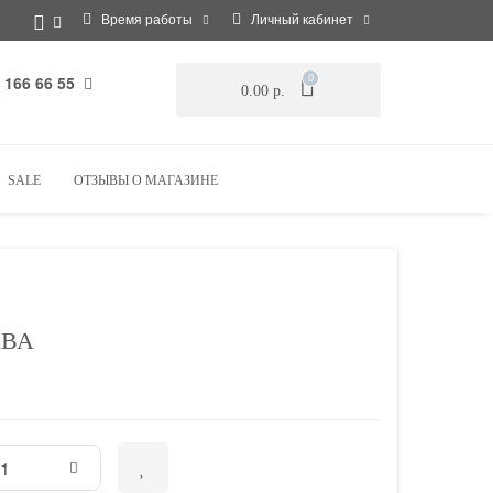
Время работы
Личный кабинет
 166 66 55
0
0.00 р.
SALE
ОТЗЫВЫ О МАГАЗИНЕ
КВА