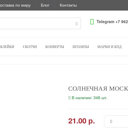
оставка по миру
Блог
Контакты
Telegram +7 962
КЛЕЙКИ
СКОТЧИ
КОНВЕРТЫ
ШТАМПЫ
МАРКИ И КПД
СОЛНЕЧНАЯ МОС
В наличии: 348 шт.
21.00 р.