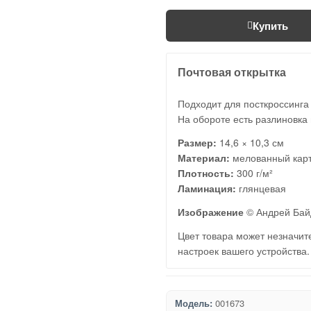
Купить
Почтовая открытка
Подходит для посткроссинга
На обороте есть разлиновка 
Размер:
14,6 × 10,3 см
Материал:
мелованный кар
Плотность:
300 г/м²
Ламинация:
глянцевая
Изображение
© Андрей Бай
Цвет товара может незначите
настроек вашего устройства.
Модель:
001673