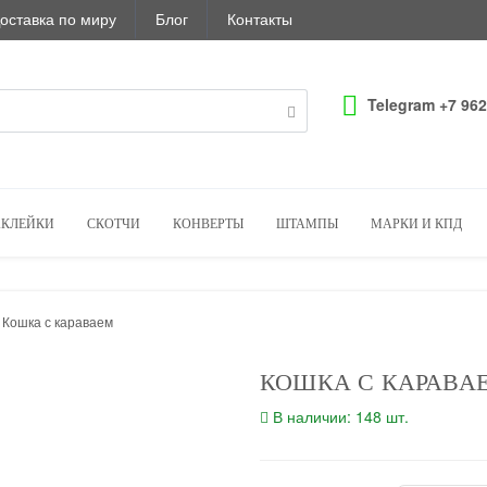
оставка по миру
Блог
Контакты
Telegram +7 962
КЛЕЙКИ
СКОТЧИ
КОНВЕРТЫ
ШТАМПЫ
МАРКИ И КПД
Кошка с караваем
КОШКА С КАРАВА
В наличии: 148 шт.