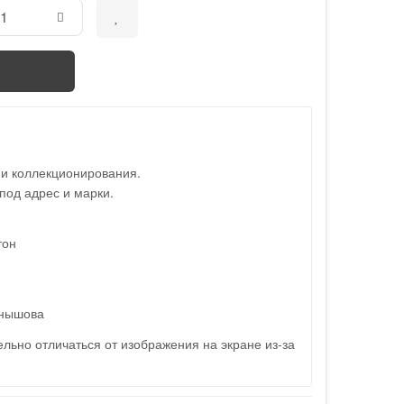
 и коллекционирования.
под адрес и марки.
тон
рнышова
льно отличаться от изображения на экране из-за