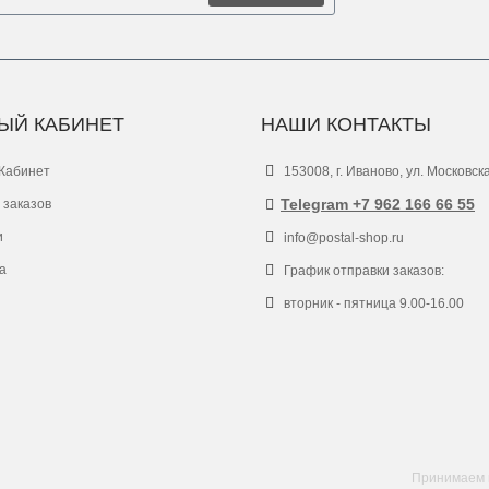
ЫЙ КАБИНЕТ
НАШИ КОНТАКТЫ
Кабинет
153008, г. Иваново, ул. Московск
Telegram +7 962 166 66 55
 заказов
и
info@postal-shop.ru
а
График отправки заказов:
вторник - пятница 9.00-16.00
Принимаем к