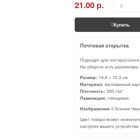
21.00 р.
Купить
Почтовая открытка
Подходит для посткроссинга
На обороте есть разлиновка 
Размер:
14,6 × 10,3 см
Материал:
мелованный кар
Плотность:
300 г/м²
Ламинация:
глянцевая
Изображение
© Ксения Че
Цвет товара может незначите
настроек вашего устройства.