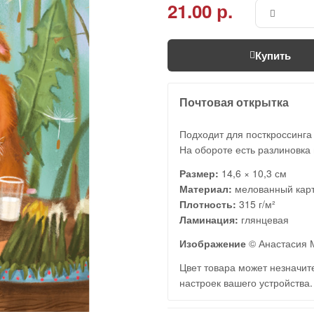
21.00 р.
Купить
Почтовая открытка
Подходит для посткроссинга
На обороте есть разлиновка 
Размер:
14,6 × 10,3 см
Материал:
мелованный кар
Плотность:
315 г/м²
Ламинация:
глянцевая
Изображение
© Анастасия
Цвет товара может незначите
настроек вашего устройства.