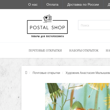
О нас
Оплата
Доставка по России
Д
ПОЧТОВЫЕ ОТКРЫТКИ
НАБОРЫ ОТКРЫТОК
НА
Почтовые открытки
Художник Анастасия Малышев