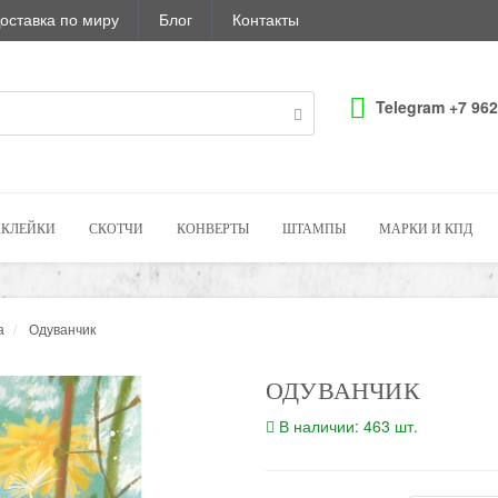
оставка по миру
Блог
Контакты
Telegram +7 962
КЛЕЙКИ
СКОТЧИ
КОНВЕРТЫ
ШТАМПЫ
МАРКИ И КПД
а
Одуванчик
ОДУВАНЧИК
В наличии: 463 шт.