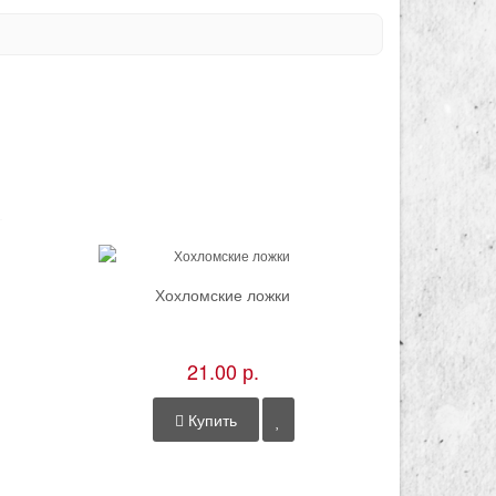
Хохломские ложки
21.00 р.
Купить