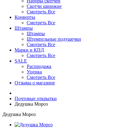
Наборы скотчей
Скотчи широкие
Смотреть Все
Конверты
Смотреть Все
Штампы
Штампы
Штемпельные подушечки
Смотреть Все
Марки и КПД
Смотреть Все
SALE
Распродажа
Уценка
Смотреть Все
Отзывы о магазине
Почтовые открытки
Дедушка Мороз
Дедушка Мороз