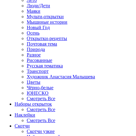
Лето
Люди/Дети
Маяки
Мульти-открытки
Мышиные истории
Новый Год
Осень
Открытки-рецепты
Почтовая тема
Природа
Разное
Рисованные
Русская тематика
Транспорт
Художник Анастасия Малышева
Цветы
Чёрно-белые
ЮНЕСКО
Смотреть Все
Наборы открыток
Смотреть Все
Наклейки
Смотреть Все
Скотчи
Скотчи узкие