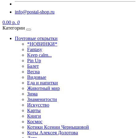
info@postal-shop.ru
0.00 р.
0
Категории
Почтовые открытки
*НОВИНКИ*
Fantasy
Keep calm...
Pin Up
Балет
Весна
Видовые
Еда и напитки
Животный мир
Зима
Знаменитости
Искусство
Карты
Книги
Космос
Котики Ксении Чернышовой
Коты Алексея Долотова