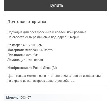
Купить
Почтовая открытка
Подходит для посткроссинга и коллекционирования.
На обороте есть разлиновка под адрес и марки.
Размер:
14,6 × 10,3 см
Материал:
мелованный картон
Плотность:
325 г/м²
Ламинация:
глянцевая
Изображение
© Postal Shop (AI)
Цвет товара может незначительно отличаться от изображения
на экране из-за настроек вашего устройства.
Модель:
003467