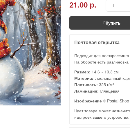
21.00 р.
Купить
Почтовая открытка
Подходит для посткроссинга
На обороте есть разлиновка 
Размер:
14,6 × 10,3 см
Материал:
мелованный кар
Плотность:
325 г/м²
Ламинация:
глянцевая
Изображение
© Postal Shop 
Цвет товара может незначите
настроек вашего устройства.