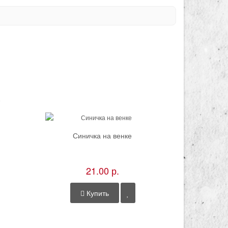
Синичка на венке
Солнечные л
21.00 р.
Купить