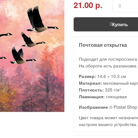
21.00 р.
Купить
Почтовая открытка
Подходит для посткроссинга
На обороте есть разлиновка 
Размер:
14,6 × 10,3 см
Материал:
мелованный кар
Плотность:
325 г/м²
Ламинация:
глянцевая
Изображение
© Postal Shop 
Цвет товара может незначите
настроек вашего устройства.