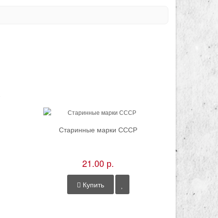
Старинные марки СССР
Тё
21.00 р.
Купить