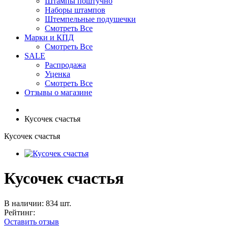
Штампы поштучно
Наборы штампов
Штемпельные подушечки
Смотреть Все
Марки и КПД
Смотреть Все
SALE
Распродажа
Уценка
Смотреть Все
Отзывы о магазине
Кусочек счастья
Кусочек счастья
Кусочек счастья
В наличии: 834 шт.
Рейтинг:
Оставить отзыв