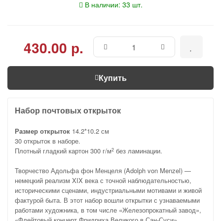
В наличии: 33 шт.
430.00 р.
Купить
Набор почтовых открыток
Размер открыток
14.2*10.2 см
30 открыток в наборе.
Плотный гладкий картон 300 г/м
без ламинации.
2
Творчество Адольфа фон Менцеля (Adolph von Menzel) —
немецкий реализм XIX века с точной наблюдательностью,
историческими сценами, индустриальными мотивами и живой
фактурой быта. В этот набор вошли открытки с узнаваемыми
работами художника, в том числе «Железопрокатный завод»,
«Флейтовый концерт Фридриха Великого в Сан-Суси»,