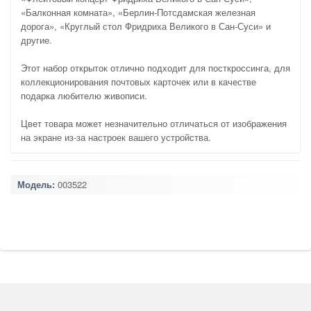
«Балконная комната», «Берлин-Потсдамская железная
дорога», «Круглый стол Фридриха Великого в Сан-Суси» и
другие.
Этот набор открыток отлично подходит для посткроссинга, для
коллекционирования почтовых карточек или в качестве
подарка любителю живописи.
Цвет товара может незначительно отличаться от изображения
на экране из-за настроек вашего устройства.
Модель:
003522