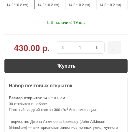
В наличии: 19 шт.
430.00 р.
Купить
Набор почтовых открыток
Размер открыток
14.2*10.2 см
30 открыток в наборе.
Плотный гладкий картон 300 г/м
без ламинации.
2
Творчество Джона Аткинсона Гримшоу (John Atkinson
Grimshaw) — викторианская живопись ночных улиц, лунного