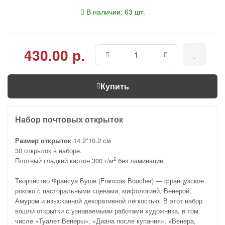
В наличии: 63 шт.
430.00 р.
Купить
Набор почтовых открыток
Размер открыток
14.2*10.2 см
30 открыток в наборе.
Плотный гладкий картон 300 г/м
без ламинации.
2
Творчество Франсуа Буше (Francois Boucher) — французское
рококо с пасторальными сценами, мифологией, Венерой,
Амуром и изысканной декоративной лёгкостью. В этот набор
вошли открытки с узнаваемыми работами художника, в том
числе «Туалет Венеры», «Диана после купания», «Венера,