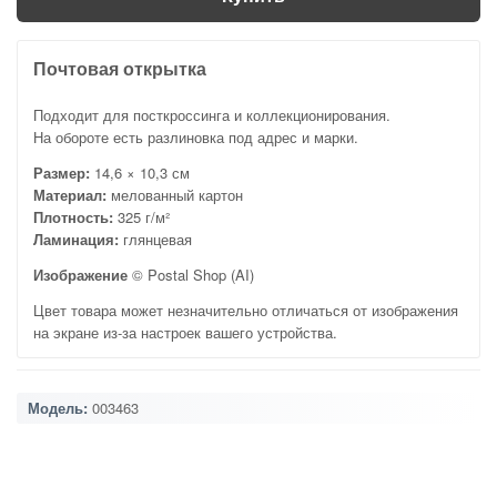
Почтовая открытка
Подходит для посткроссинга и коллекционирования.
На обороте есть разлиновка под адрес и марки.
Размер:
14,6 × 10,3 см
Материал:
мелованный картон
Плотность:
325 г/м²
Ламинация:
глянцевая
Изображение
© Postal Shop (AI)
Цвет товара может незначительно отличаться от изображения
на экране из-за настроек вашего устройства.
Модель:
003463