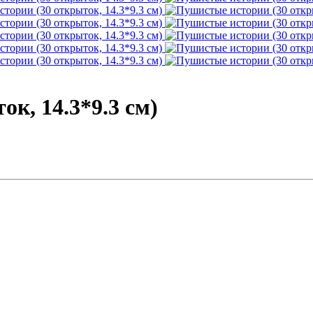
к, 14.3*9.3 см)