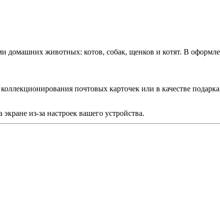
 домашних животных: котов, собак, щенков и котят. В оформл
я коллекционирования почтовых карточек или в качестве подар
 экране из-за настроек вашего устройства.