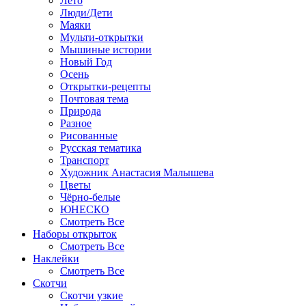
Лето
Люди/Дети
Маяки
Мульти-открытки
Мышиные истории
Новый Год
Осень
Открытки-рецепты
Почтовая тема
Природа
Разное
Рисованные
Русская тематика
Транспорт
Художник Анастасия Малышева
Цветы
Чёрно-белые
ЮНЕСКО
Смотреть Все
Наборы открыток
Смотреть Все
Наклейки
Смотреть Все
Скотчи
Скотчи узкие