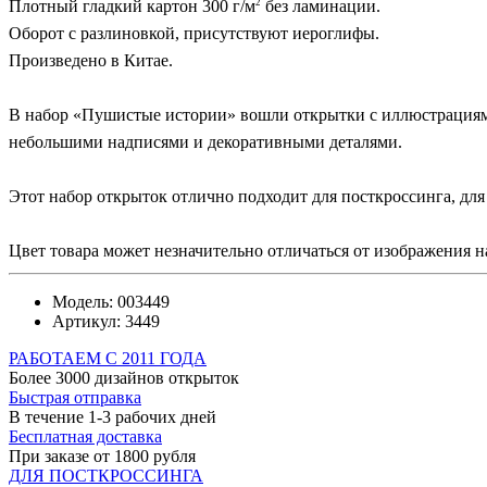
2
Плотный гладкий картон 300 г/м
без ламинации.
Оборот с разлиновкой, присутствуют иероглифы.
Произведено в Китае.
В набор «Пушистые истории» вошли открытки с иллюстрациями
небольшими надписями и декоративными деталями.
Этот набор открыток отлично подходит для посткроссинга, дл
Цвет товара может незначительно отличаться от изображения на
Модель:
003449
Артикул:
3449
РАБОТАЕМ С 2011 ГОДА
Более 3000 дизайнов открыток
Быстрая отправка
В течение 1-3 рабочих дней
Бесплатная доставка
При заказе от 1800 рубля
ДЛЯ ПОСТКРОССИНГА