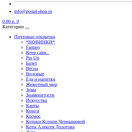
info@postal-shop.ru
0.00 р.
0
Категории
Почтовые открытки
*НОВИНКИ*
Fantasy
Keep calm...
Pin Up
Балет
Весна
Видовые
Еда и напитки
Животный мир
Зима
Знаменитости
Искусство
Карты
Книги
Космос
Котики Ксении Чернышовой
Коты Алексея Долотова