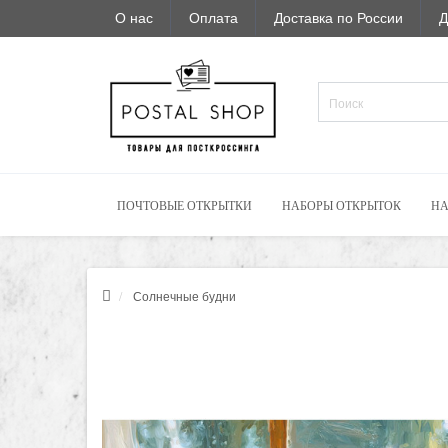
О нас
Оплата
Доставка по России
Д
ПОЧТОВЫЕ ОТКРЫТКИ
НАБОРЫ ОТКРЫТОК
НА
Солнечные будни