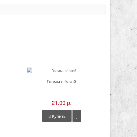
Гномы с ёлкой
П
21.00 р.
Купить