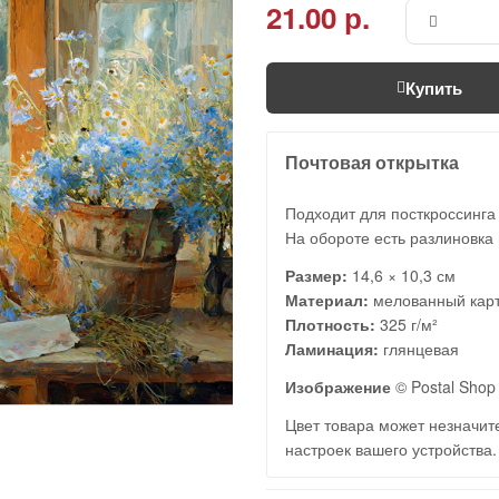
21.00 р.
Купить
Почтовая открытка
Подходит для посткроссинга
На обороте есть разлиновка 
Размер:
14,6 × 10,3 см
Материал:
мелованный кар
Плотность:
325 г/м²
Ламинация:
глянцевая
Изображение
© Postal Shop 
Цвет товара может незначите
настроек вашего устройства.