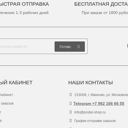
ЫСТРАЯ ОТПРАВКА
БЕСПЛАТНАЯ ДОСТА
течение 1-3 рабочих дней
При заказе от 1800 рубл
Готово
ЫЙ КАБИНЕТ
НАШИ КОНТАКТЫ
Кабинет
153008, г. Иваново, ул. Московск
Telegram +7 962 166 66 55
 заказов
и
info@postal-shop.ru
а
График отправки заказов: