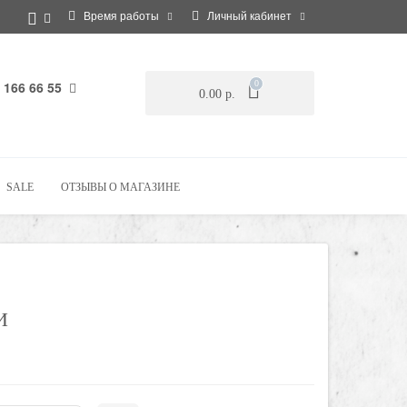
Время работы
Личный кабинет
 166 66 55
0
0.00 р.
SALE
ОТЗЫВЫ О МАГАЗИНЕ
И