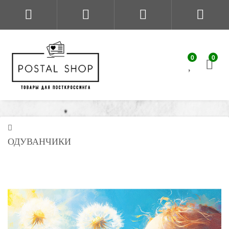
0
0
ОДУВАНЧИКИ