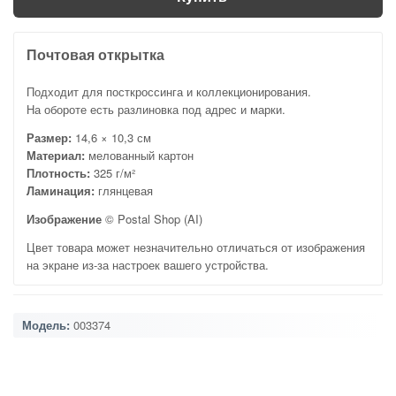
Почтовая открытка
Подходит для посткроссинга и коллекционирования.
На обороте есть разлиновка под адрес и марки.
Размер:
14,6 × 10,3 см
Материал:
мелованный картон
Плотность:
325 г/м²
Ламинация:
глянцевая
Изображение
© Postal Shop (AI)
Цвет товара может незначительно отличаться от изображения
на экране из-за настроек вашего устройства.
Модель:
003374