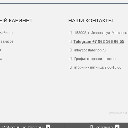
ЫЙ КАБИНЕТ
НАШИ КОНТАКТЫ
Кабинет
153008, г. Иваново, ул. Московск
Telegram +7 962 166 66 55
 заказов
и
info@postal-shop.ru
а
График отправки заказов:
вторник - пятница 9.00-16.00
Принимаем к
Избранные товары
Корзина
0
0