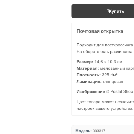
Купить
Почтовая открытка
Подходит для посткроссинга
На обороте есть разлиновка 
Размер:
14,6 × 10,3 см
Материал:
мелованный кар
Плотность:
325 г/м²
Ламинация:
глянцевая
Изображение
© Postal Shop 
Цвет товара может незначите
настроек вашего устройства.
Модель:
003317