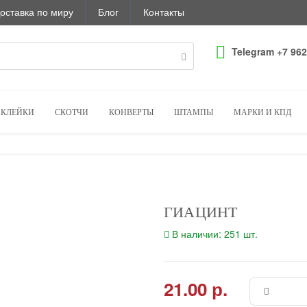
оставка по миру
Блог
Контакты
Telegram +7 962
КЛЕЙКИ
СКОТЧИ
КОНВЕРТЫ
ШТАМПЫ
МАРКИ И КПД
ГИАЦИНТ
В наличии: 251 шт.
21.00 р.