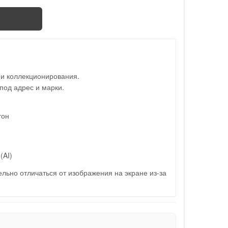
 и коллекционирования.
под адрес и марки.
тон
(AI)
льно отличаться от изображения на экране из-за