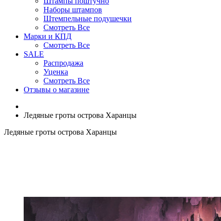
Штампы поштучно
Наборы штампов
Штемпельные подушечки
Смотреть Все
Марки и КПД
Смотреть Все
SALE
Распродажа
Уценка
Смотреть Все
Отзывы о магазине
Ледяные гроты острова Харанцы
Ледяные гроты острова Харанцы