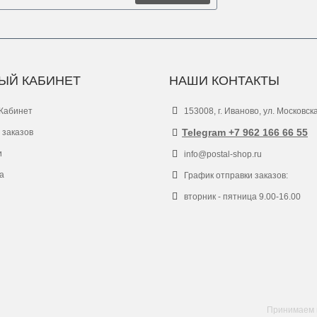
ЫЙ КАБИНЕТ
НАШИ КОНТАКТЫ
Кабинет
153008, г. Иваново, ул. Московск
Telegram +7 962 166 66 55
 заказов
и
info@postal-shop.ru
а
График отправки заказов:
вторник - пятница 9.00-16.00
Принимаем к