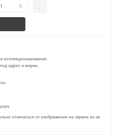
 и коллекционирования.
под адрес и марки.
тон
gunov
льно отличаться от изображения на экране из-за