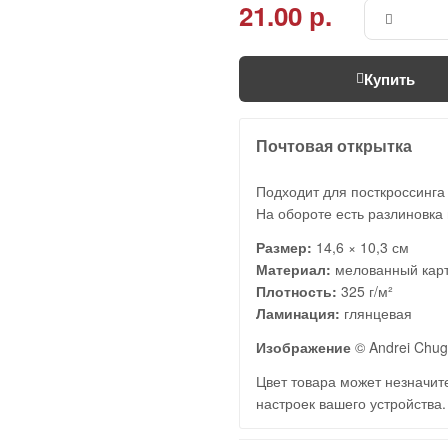
21.00 р.
Купить
Почтовая открытка
Подходит для посткроссинга
На обороте есть разлиновка 
Размер:
14,6 × 10,3 см
Материал:
мелованный кар
Плотность:
325 г/м²
Ламинация:
глянцевая
Изображение
© Andrei Chu
Цвет товара может незначите
настроек вашего устройства.