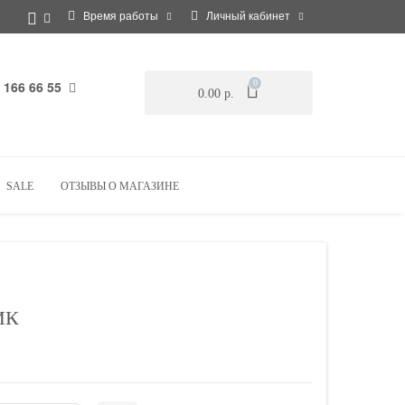
Время работы
Личный кабинет
 166 66 55
0
0.00 р.
SALE
ОТЗЫВЫ О МАГАЗИНЕ
ИК