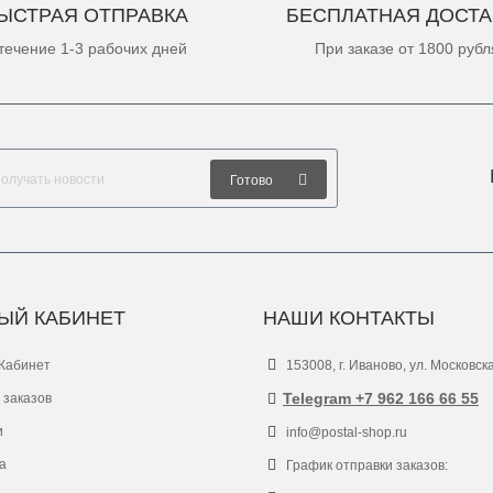
ЫСТРАЯ ОТПРАВКА
БЕСПЛАТНАЯ ДОСТА
течение 1-3 рабочих дней
При заказе от 1800 рубл
Готово
ЫЙ КАБИНЕТ
НАШИ КОНТАКТЫ
Кабинет
153008, г. Иваново, ул. Московск
Telegram +7 962 166 66 55
 заказов
и
info@postal-shop.ru
а
График отправки заказов: