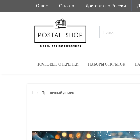
О нас
Оплата
Доставка по России
Д
ПОЧТОВЫЕ ОТКРЫТКИ
НАБОРЫ ОТКРЫТОК
НА
Пряничный домик