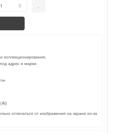
 и коллекционирования.
под адрес и марки.
тон
(AI)
льно отличаться от изображения на экране из-за