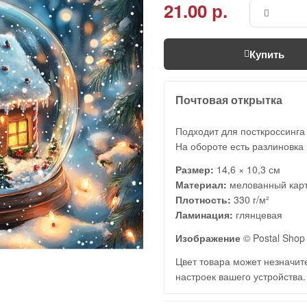
21.00 р.
Купить
Почтовая открытка
Подходит для посткроссинга
На обороте есть разлиновка 
Размер:
14,6 × 10,3 см
Материал:
мелованный кар
Плотность:
330 г/м²
Ламинация:
глянцевая
Изображение
© Postal Shop 
Цвет товара может незначите
настроек вашего устройства.