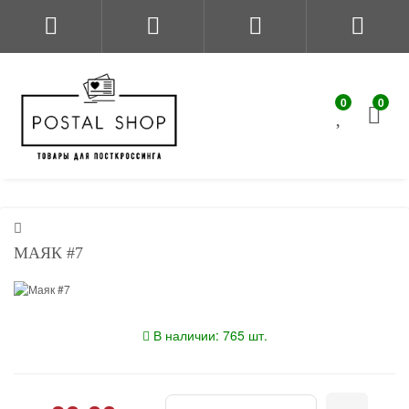
0
0
МАЯК #7
В наличии: 765 шт.