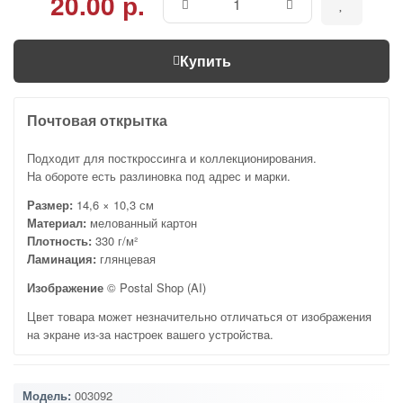
20.00 р.
Купить
Почтовая открытка
Подходит для посткроссинга и коллекционирования.
На обороте есть разлиновка под адрес и марки.
Размер:
14,6 × 10,3 см
Материал:
мелованный картон
Плотность:
330 г/м²
Ламинация:
глянцевая
Изображение
© Postal Shop (AI)
Цвет товара может незначительно отличаться от изображения
на экране из-за настроек вашего устройства.
Модель:
003092