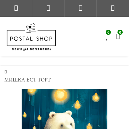
0
0
МИШКА ЕСТ ТОРТ