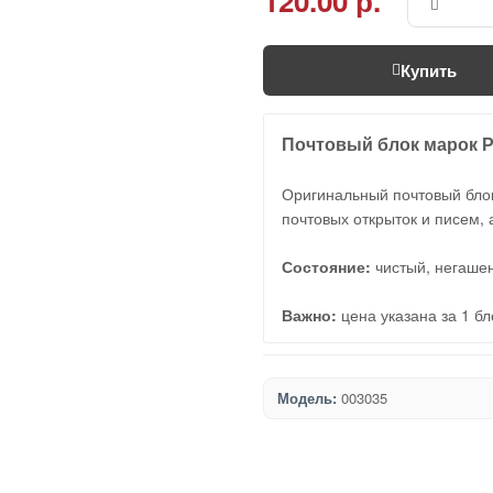
120.00 р.
Купить
Почтовый блок марок 
Оригинальный почтовый блок
почтовых открыток и писем, 
Состояние:
чистый, негаше
Важно:
цена указана за 1 б
Модель:
003035