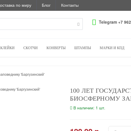
оставка по миру
Блог
Контакты
Telegram +7 962
КЛЕЙКИ
СКОТЧИ
КОНВЕРТЫ
ШТАМПЫ
МАРКИ И КПД
аповеднику 'Баргузинский'
100 ЛЕТ ГОСУДА
БИОСФЕРНОМУ ЗА
В наличии: 1 шт.