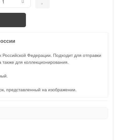
России
 Российской Федерации. Подходит для отправки
а также для коллекционирования.
ный.
лок, представленный на изображении.