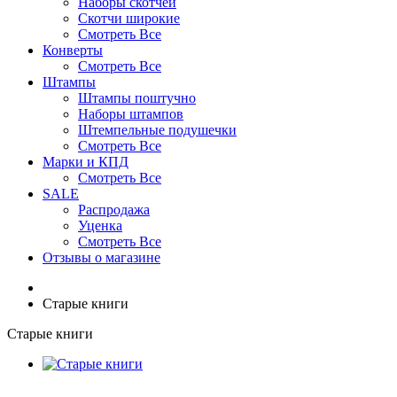
Наборы скотчей
Скотчи широкие
Смотреть Все
Конверты
Смотреть Все
Штампы
Штампы поштучно
Наборы штампов
Штемпельные подушечки
Смотреть Все
Марки и КПД
Смотреть Все
SALE
Распродажа
Уценка
Смотреть Все
Отзывы о магазине
Старые книги
Старые книги