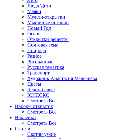
Лето
Люди/Дети
Маяки
Мульти-открытки
Мышиные истории
Новый Год
Осень
Открытки-рецепты
Почтовая тема
Природа
Разное
Рисованные
Русская тематика
Транспорт
Художник Анастасия Малышева
Цветы
Чёрно-белые
ЮНЕСКО
Смотреть Все
Наборы открыток
Смотреть Все
Наклейки
Смотреть Все
Скотчи
Скотчи узкие