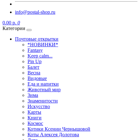
info@postal-shop.ru
0.00 р.
0
Категории
Почтовые открытки
*НОВИНКИ*
Fantasy
Keep calm...
Pin Up
Балет
Весна
Видовые
Еда и напитки
Животный мир
Зима
Знаменитости
Искусство
Карты
Книги
Космос
Котики Ксении Чернышовой
Коты Алексея Долотова