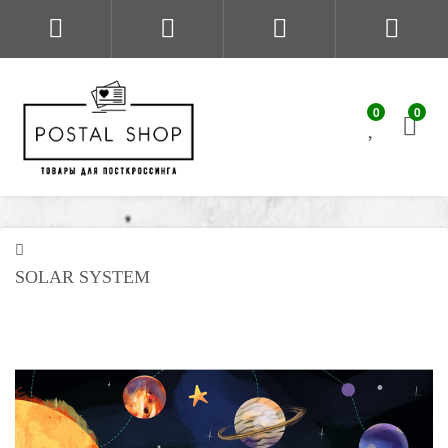
0
0
SOLAR SYSTEM