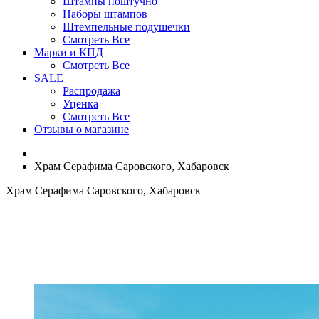
Штампы поштучно
Наборы штампов
Штемпельные подушечки
Смотреть Все
Марки и КПД
Смотреть Все
SALE
Распродажа
Уценка
Смотреть Все
Отзывы о магазине
Храм Серафима Саровского, Хабаровск
Храм Серафима Саровского, Хабаровск