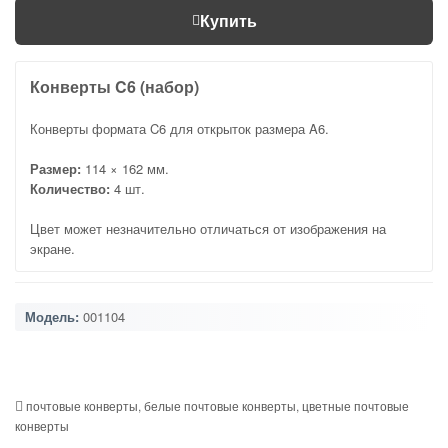
Купить
Конверты C6 (набор)
Конверты формата C6 для открыток размера A6.
Размер:
114 × 162 мм.
Количество:
4 шт.
Цвет может незначительно отличаться от изображения на
экране.
Модель:
001104
почтовые конверты
,
белые почтовые конверты
,
цветные почтовые
конверты