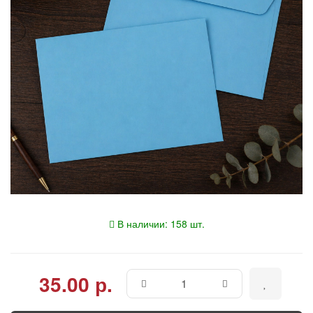
В наличии: 158 шт.
35.00 р.