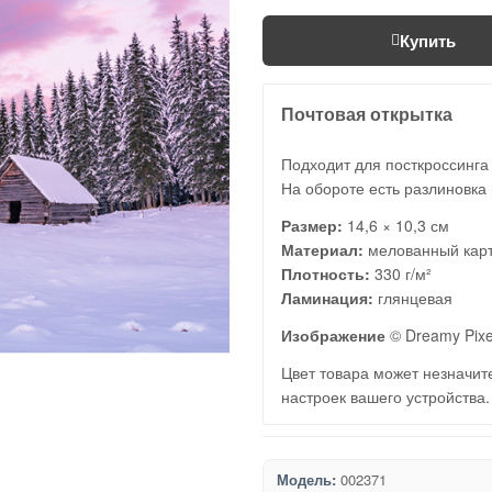
Купить
Почтовая открытка
Подходит для посткроссинга
На обороте есть разлиновка 
Размер:
14,6 × 10,3 см
Материал:
мелованный кар
Плотность:
330 г/м²
Ламинация:
глянцевая
Изображение
© Dreamy Pixe
Цвет товара может незначите
настроек вашего устройства.
Модель:
002371