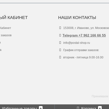
ЫЙ КАБИНЕТ
НАШИ КОНТАКТЫ
Кабинет
153008, г. Иваново, ул. Московск
Telegram +7 962 166 66 55
 заказов
и
info@postal-shop.ru
а
График отправки заказов:
вторник - пятница 9.00-16.00
Принимаем к
Избранные товары
Корзина
0
0