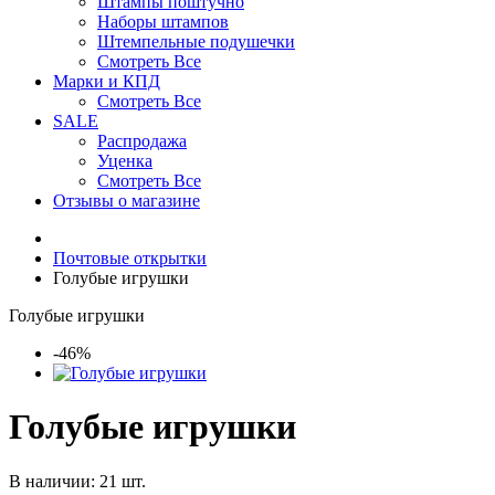
Штампы поштучно
Наборы штампов
Штемпельные подушечки
Смотреть Все
Марки и КПД
Смотреть Все
SALE
Распродажа
Уценка
Смотреть Все
Отзывы о магазине
Почтовые открытки
Голубые игрушки
Голубые игрушки
-46%
Голубые игрушки
В наличии: 21 шт.