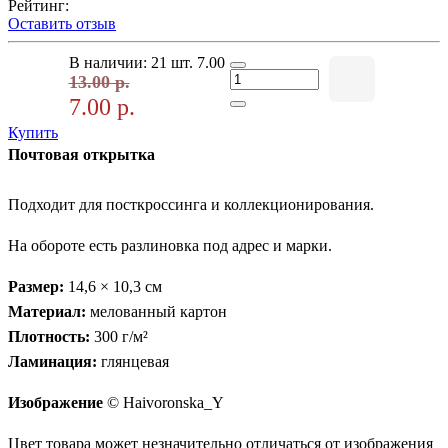
Рейтинг:
Оставить отзыв
В наличии: 21 шт.
7.00
13.00 р.
7.00 р.
Купить
Почтовая открытка
Подходит для посткроссинга и коллекционирования.
На обороте есть разлиновка под адрес и марки.
Размер:
14,6 × 10,3 см
Материал:
мелованный картон
Плотность:
300 г/м²
Ламинация:
глянцевая
Изображение
© Haivoronska_Y
Цвет товара может незначительно отличаться от изображения