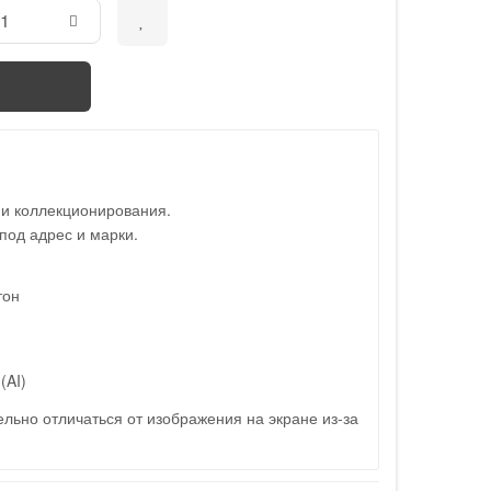
 и коллекционирования.
под адрес и марки.
тон
(AI)
льно отличаться от изображения на экране из-за