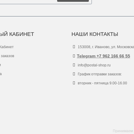
ЫЙ КАБИНЕТ
НАШИ КОНТАКТЫ
Кабинет
153008, г. Иваново, ул. Московск
Telegram +7 962 166 66 55
 заказов
и
info@postal-shop.ru
а
График отправки заказов:
вторник - пятница 9.00-16.00
Принимаем к