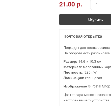
21.00 р.
Купить
Почтовая открытка
Подходит для посткроссинга
На обороте есть разлиновка 
Размер:
14,6 × 10,3 см
Материал:
мелованный кар
Плотность:
325 г/м²
Ламинация:
глянцевая
Изображение
© Postal Shop 
Цвет товара может незначите
настроек вашего устройства.