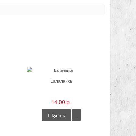
Балалайка
Де
14.00 р.
Купить