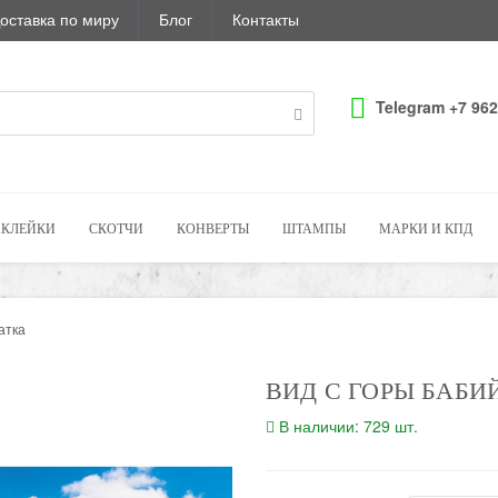
оставка по миру
Блог
Контакты
Telegram +7 962
КЛЕЙКИ
СКОТЧИ
КОНВЕРТЫ
ШТАМПЫ
МАРКИ И КПД
атка
ВИД С ГОРЫ БАБИ
В наличии: 729 шт.