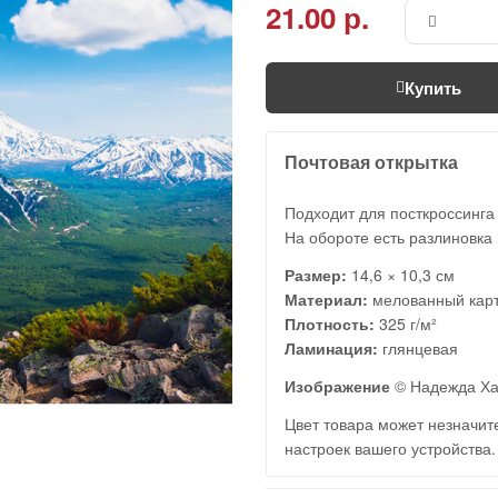
21.00 р.
Купить
Почтовая открытка
Подходит для посткроссинга
На обороте есть разлиновка 
Размер:
14,6 × 10,3 см
Материал:
мелованный кар
Плотность:
325 г/м²
Ламинация:
глянцевая
Изображение
© Надежда Ха
Цвет товара может незначите
настроек вашего устройства.