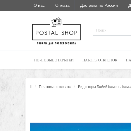
О нас
Оплата
Доставка по России
Д
ПОЧТОВЫЕ ОТКРЫТКИ
НАБОРЫ ОТКРЫТОК
НА
Почтовые открытки
Вид с горы Бабий Камень, Камч