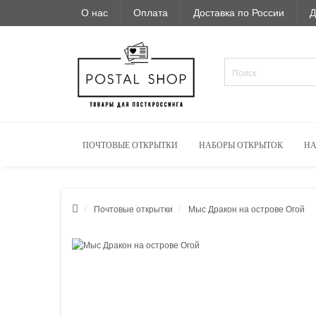
О нас
Оплата
Доставка по России
Д
ПОЧТОВЫЕ ОТКРЫТКИ
НАБОРЫ ОТКРЫТОК
НА
Почтовые открытки
Мыс Дракон на острове Огой