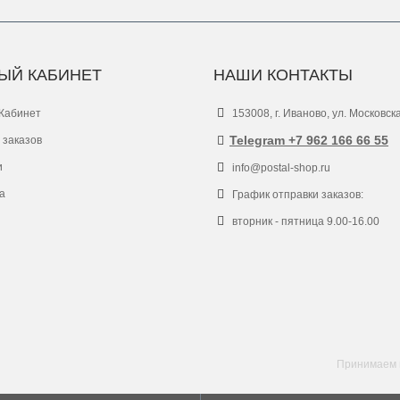
ЫЙ КАБИНЕТ
НАШИ КОНТАКТЫ
Кабинет
153008, г. Иваново, ул. Московск
Telegram +7 962 166 66 55
 заказов
и
info@postal-shop.ru
а
График отправки заказов:
вторник - пятница 9.00-16.00
Принимаем к