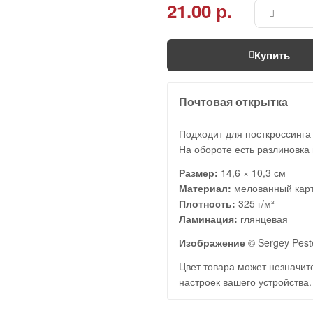
21.00 р.
Купить
Почтовая открытка
Подходит для посткроссинга
На обороте есть разлиновка 
Размер:
14,6 × 10,3 см
Материал:
мелованный кар
Плотность:
325 г/м²
Ламинация:
глянцевая
Изображение
© Sergey Pest
Цвет товара может незначите
настроек вашего устройства.