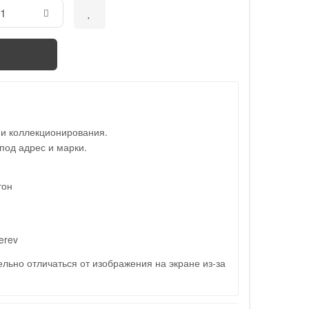
 и коллекционирования.
под адрес и марки.
тон
erev
льно отличаться от изображения на экране из-за