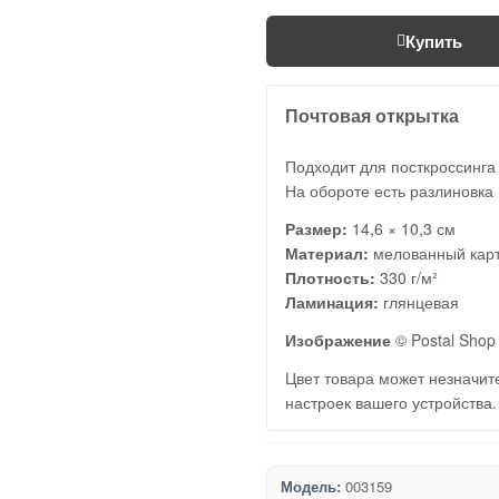
Купить
Почтовая открытка
Подходит для посткроссинга
На обороте есть разлиновка 
Размер:
14,6 × 10,3 см
Материал:
мелованный кар
Плотность:
330 г/м²
Ламинация:
глянцевая
Изображение
© Postal Shop 
Цвет товара может незначите
настроек вашего устройства.
Модель:
003159