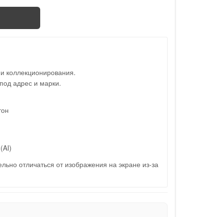
 и коллекционирования.
под адрес и марки.
тон
(AI)
льно отличаться от изображения на экране из-за