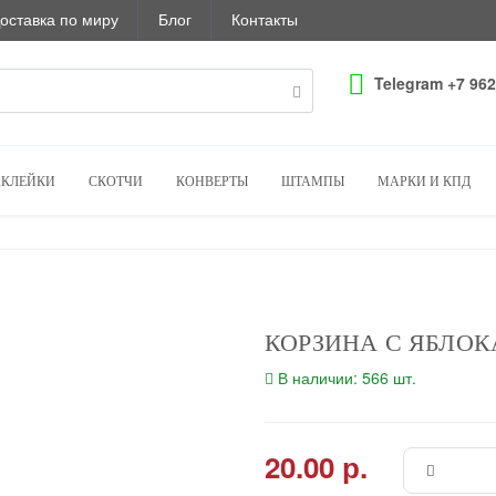
оставка по миру
Блог
Контакты
Telegram +7 962
КЛЕЙКИ
СКОТЧИ
КОНВЕРТЫ
ШТАМПЫ
МАРКИ И КПД
КОРЗИНА С ЯБЛО
В наличии: 566 шт.
20.00 р.