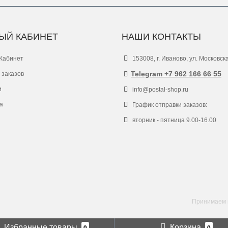
ЫЙ КАБИНЕТ
НАШИ КОНТАКТЫ
Кабинет
153008, г. Иваново, ул. Московск
Telegram +7 962 166 66 55
 заказов
и
info@postal-shop.ru
а
График отправки заказов:
вторник - пятница 9.00-16.00
Принимаем к
Избранные товары
Корзина
0
0