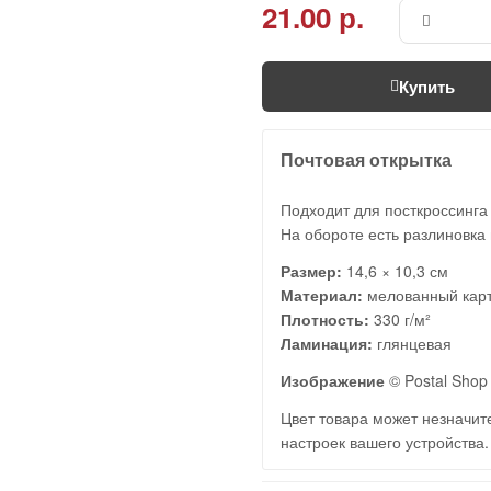
21.00 р.
Купить
Почтовая открытка
Подходит для посткроссинга
На обороте есть разлиновка 
Размер:
14,6 × 10,3 см
Материал:
мелованный кар
Плотность:
330 г/м²
Ламинация:
глянцевая
Изображение
© Postal Shop 
Цвет товара может незначите
настроек вашего устройства.