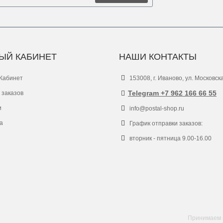
ЫЙ КАБИНЕТ
НАШИ КОНТАКТЫ
Кабинет
153008, г. Иваново, ул. Московск
Telegram +7 962 166 66 55
 заказов
и
info@postal-shop.ru
а
График отправки заказов:
вторник - пятница 9.00-16.00
Принимаем к