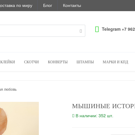
оставка по миру
Блог
Контакты
Telegram +7 962
КЛЕЙКИ
СКОТЧИ
КОНВЕРТЫ
ШТАМПЫ
МАРКИ И КПД
ая любовь
МЫШИНЫЕ ИСТОРИ
В наличии: 352 шт.