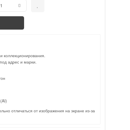
 и коллекционирования.
под адрес и марки.
тон
(AI)
льно отличаться от изображения на экране из-за