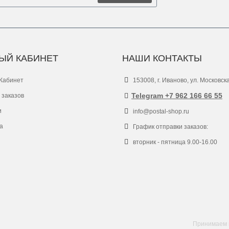
ЫЙ КАБИНЕТ
НАШИ КОНТАКТЫ
Кабинет
153008, г. Иваново, ул. Московск
Telegram +7 962 166 66 55
 заказов
и
info@postal-shop.ru
а
График отправки заказов:
вторник - пятница 9.00-16.00
Принимаем к