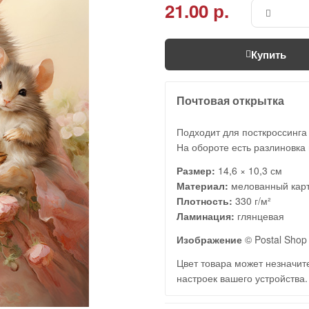
21.00 р.
Купить
Почтовая открытка
Подходит для посткроссинга
На обороте есть разлиновка 
Размер:
14,6 × 10,3 см
Материал:
мелованный кар
Плотность:
330 г/м²
Ламинация:
глянцевая
Изображение
© Postal Shop 
Цвет товара может незначите
настроек вашего устройства.