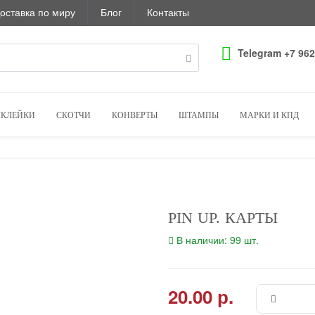
оставка по миру
Блог
Контакты
Telegram +7 962
КЛЕЙКИ
СКОТЧИ
КОНВЕРТЫ
ШТАМПЫ
МАРКИ И КПД
PIN UP. КАРТЫ
В наличии: 99 шт.
20.00 р.