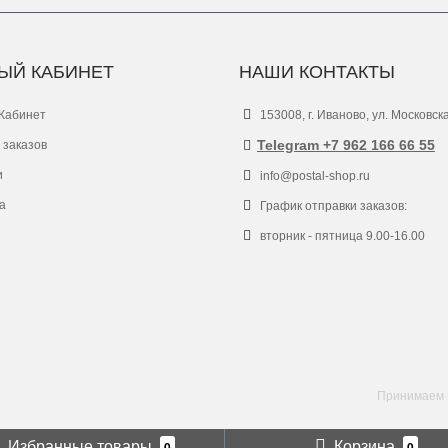
ЫЙ КАБИНЕТ
НАШИ КОНТАКТЫ
Кабинет
153008, г. Иваново, ул. Московск
Telegram +7 962 166 66 55
 заказов
и
info@postal-shop.ru
а
График отправки заказов:
вторник - пятница 9.00-16.00
Принимаем к
Избранные товары
Корзина
0
0