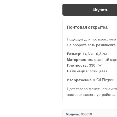
Купить
Почтовая открытка
Подходит для посткроссинга
На обороте есть разлиновка 
Размер:
14,6 × 10,3 см
Материал:
мелованный кар
Плотность:
330 г/м²
Ламинация:
глянцевая
Изображение
© Gil Elvgren
Цвет товара может незначите
настроек вашего устройства.
Модель:
003059