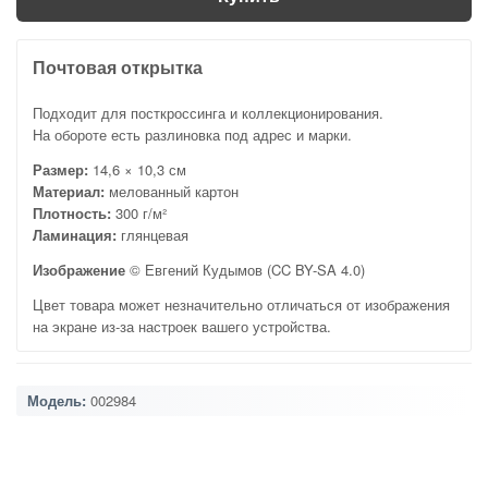
Почтовая открытка
Подходит для посткроссинга и коллекционирования.
На обороте есть разлиновка под адрес и марки.
Размер:
14,6 × 10,3 см
Материал:
мелованный картон
Плотность:
300 г/м²
Ламинация:
глянцевая
Изображение
© Евгений Кудымов (CC BY-SA 4.0)
Цвет товара может незначительно отличаться от изображения
на экране из-за настроек вашего устройства.
Модель:
002984