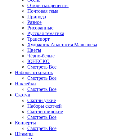
Открытки-рецепты
Почтовая тема
Природа
Разное
Рисованные
Русская тематика
Транспорт
Художник Анастасия Малышева
Цветы
Чёрно-белые
ЮНЕСКО
Смотреть Все
Наборы открыток
Смотреть Все
Наклейки
Смотреть Все
Скотчи
Скотчи узкие
Наборы скотчей
Скотчи широкие
Смотреть Все
Конверты
Смотреть Все
Штампы